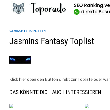
Zum
Inhalt
springen
GEMISCHTE TOPLISTEN
Jasmins Fantasy Toplist
Klick hier oben den Button direkt zur Topliste oder wä
DAS KÖNNTE DICH AUCH INTERESSIEREN