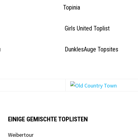
Topinia
Girls United Toplist
u
DunklesAuge Topsites
EINIGE GEMISCHTE TOPLISTEN
Weibertour